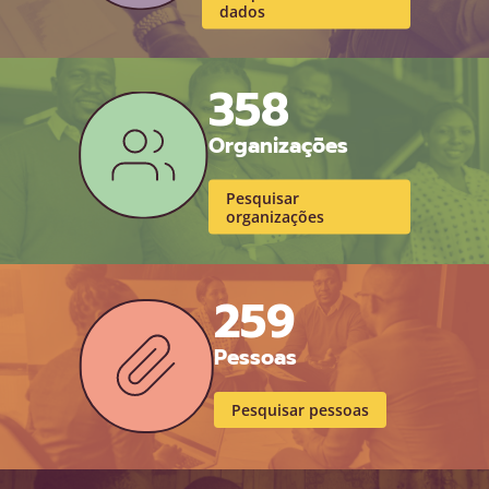
dados
358
Organizações
Pesquisar
organizações
259
Pessoas
Pesquisar pessoas