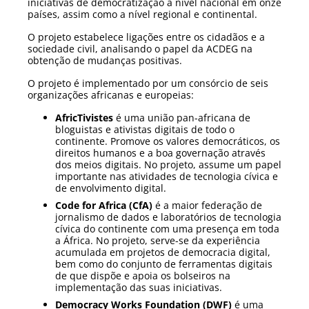
iniciativas de democratização a nível nacional em onze
países, assim como a nível regional e continental.
O projeto estabelece ligações entre os cidadãos e a
sociedade civil, analisando o papel da ACDEG na
obtenção de mudanças positivas.
O projeto é implementado por um consórcio de seis
organizações africanas e europeias:
AfricTivistes
é uma união pan-africana de
bloguistas e ativistas digitais de todo o
continente. Promove os valores democráticos, os
direitos humanos e a boa governação através
dos meios digitais. No projeto, assume um papel
importante nas atividades de tecnologia cívica e
de envolvimento digital.
Code for Africa (CfA)
é a maior federação de
jornalismo de dados e laboratórios de tecnologia
cívica do continente com uma presença em toda
a África. No projeto, serve-se da experiência
acumulada em projetos de democracia digital,
bem como do conjunto de ferramentas digitais
de que dispõe e apoia os bolseiros na
implementação das suas iniciativas.
Democracy Works Foundation (DWF)
é uma