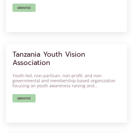
GRANTEE
Tanzania Youth Vision
Association
Youth-led, non-partisan, non-profit, and non-
governmental and membership-based organization
focusing on youth awareness raising and
empowerment.
GRANTEE