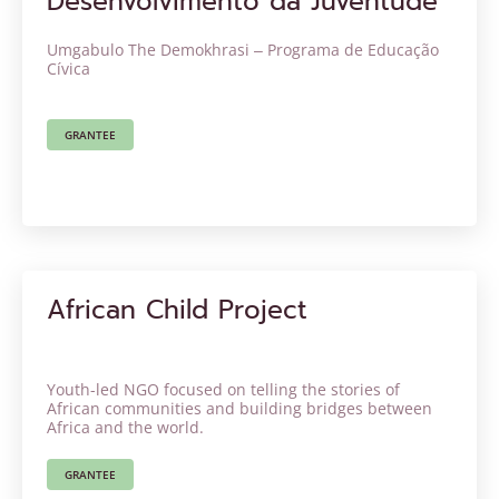
Desenvolvimento da Juventude
Umgabulo The Demokhrasi ‒ Programa de Educação
Cívica
GRANTEE
African Child Project
Youth-led NGO focused on telling the stories of
African communities and building bridges between
Africa and the world.
GRANTEE