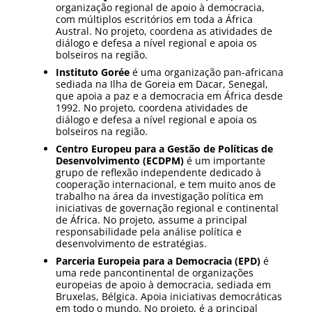
organização regional de apoio à democracia,
com múltiplos escritórios em toda a África
Austral. No projeto, coordena as atividades de
diálogo e defesa a nível regional e apoia os
bolseiros na região.
Instituto Gorée
é uma organização pan-africana
sediada na Ilha de Goreia em Dacar, Senegal,
que apoia a paz e a democracia em África desde
1992. No projeto, coordena atividades de
diálogo e defesa a nível regional e apoia os
bolseiros na região.
Centro Europeu para a Gestão de Políticas de
Desenvolvimento (ECDPM)
é um importante
grupo de reflexão independente dedicado à
cooperação internacional, e tem muito anos de
trabalho na área da investigação política em
iniciativas de governação regional e continental
de África. No projeto, assume a principal
responsabilidade pela análise política e
desenvolvimento de estratégias.
Parceria Europeia para a Democracia (EPD)
é
uma rede pancontinental de organizações
europeias de apoio à democracia, sediada em
Bruxelas, Bélgica. Apoia iniciativas democráticas
em todo o mundo. No projeto, é a principal