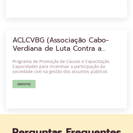
ACLCVBG (Associação Cabo-
Verdiana de Luta Contra a
Violência Baseada no Género)
Programa de Promoção de Causas e Capacitação
Capacidades para incentivar a participação da
sociedade civil na gestão dos assuntos públicos
GRANTEE
Perguntas Frequentes