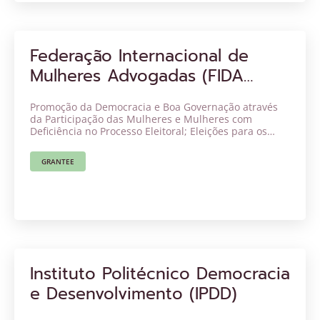
Federação Internacional de
Mulheres Advogadas (FIDA
Nigéria)
Promoção da Democracia e Boa Governação através
da Participação das Mulheres e Mulheres com
Deficiência no Processo Eleitoral; Eleições para os
cargos de Governadores nos estados de Ekiti e Oxum
em 2022.
GRANTEE
Instituto Politécnico Democracia
e Desenvolvimento (IPDD)