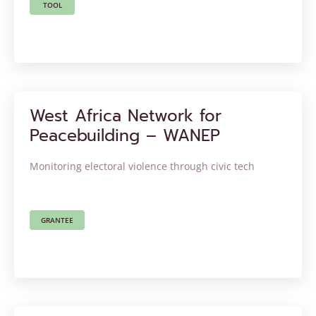
TOOL
West Africa Network for
Peacebuilding – WANEP
Monitoring electoral violence through civic tech
GRANTEE